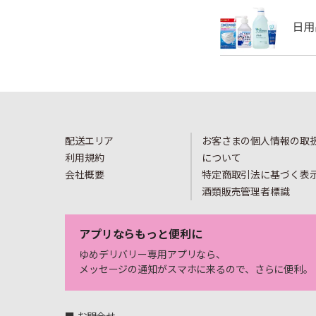
配送エリア
お客さまの個人情報の取
利用規約
について
会社概要
特定商取引法に基づく表
酒類販売管理者標識
アプリならもっと便利に
ゆめデリバリー専用アプリなら、
メッセージの通知がスマホに来るので、さらに便利。