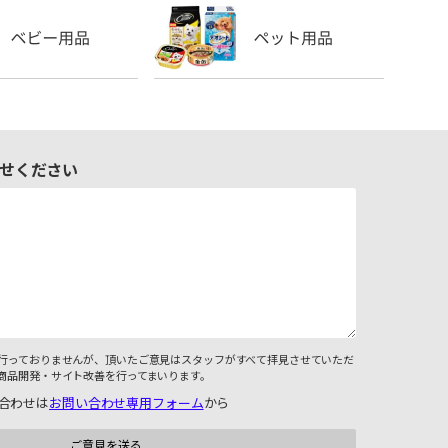
せください
行っておりませんが、頂いたご意見はスタッフがすべて拝見させていただ
商品開発・サイト改善を行ってまいります。
合わせは
お問い合わせ専用フォーム
から