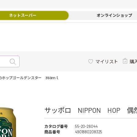
ネットスーパー
オンラインショップ
マイリスト
購
然のホップゴールデンスター 350ｍｌ
サッポロ NIPPON HOP 
カタログ番号
55-20-26044
商品番号
4901880208325