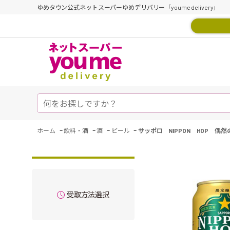
ゆめタウン公式ネットスーパーゆめデリバリー「youme delivery」
-
-
-
-
ホーム
飲料・酒
酒
ビール
サッポロ NIPPON HOP 偶
受取方法選択