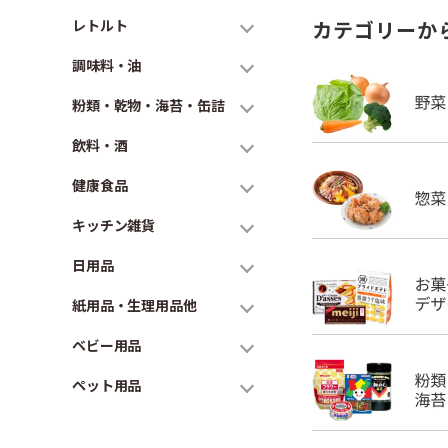
レトルト
カテゴリーか
調味料・油
粉類・乾物・海苔・缶詰
飲料・酒
健康食品
キッチン雑貨
日用品
紙用品・生理用品他
ベビー用品
ペット用品