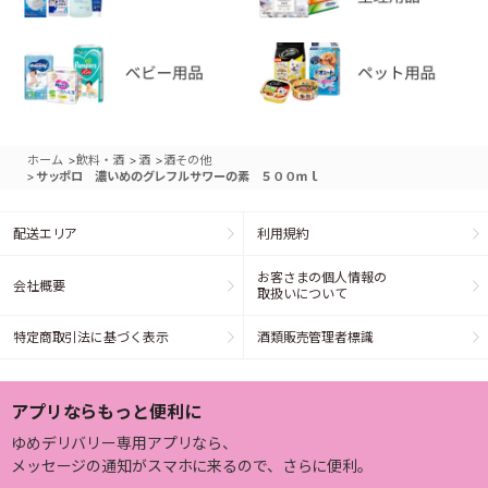
>
>
>
ホーム
飲料・酒
酒
酒その他
>
サッポロ 濃いめのグレフルサワーの素 ５００ｍｌ
配送エリア
利用規約
お客さまの個人情報の
会社概要
取扱いについて
特定商取引法に基づく表示
酒類販売管理者標識
アプリならもっと便利に
ゆめデリバリー専用アプリなら、
メッセージの通知がスマホに来るので、さらに便利。