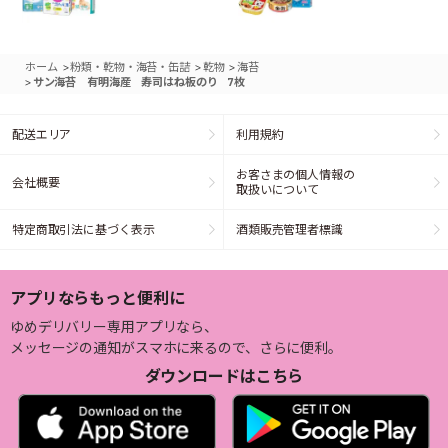
>
>
>
ホーム
粉類・乾物・海苔・缶詰
乾物
海苔
>
サン海苔 有明海産 寿司はね板のり 7枚
配送エリア
利用規約
お客さまの個人情報の
会社概要
取扱いについて
特定商取引法に基づく表示
酒類販売管理者標識
アプリならもっと便利に
ゆめデリバリー専用アプリなら、
メッセージの通知がスマホに来るので、さらに便利。
ダウンロードはこちら