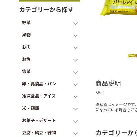
カテゴリーから探す
野菜
果物
お肉
お魚
惣菜
商品説明
卵・乳製品・パン
65ml
冷凍食品・アイス
※写真はイメージです
米・麺類
になっている場合もご
お菓子・デザート
カテゴリーか
豆腐・納豆・練物