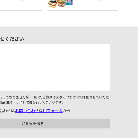
せください
行っておりませんが、頂いたご意見はスタッフがすべて拝見させていただ
商品開発・サイト改善を行ってまいります。
合わせは
お問い合わせ専用フォーム
から