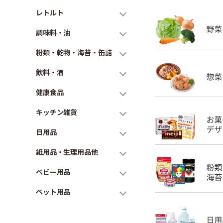
レトルト
調味料・油
粉類・乾物・海苔・缶詰
飲料・酒
健康食品
キッチン雑貨
日用品
紙用品・生理用品他
ベビー用品
ペット用品