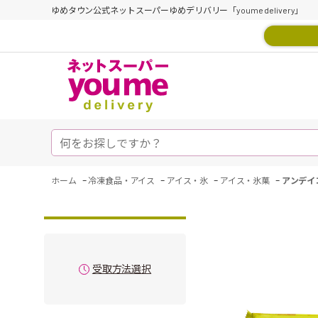
ゆめタウン公式ネットスーパーゆめデリバリー「youme delivery」
-
-
-
-
ホーム
冷凍食品・アイス
アイス・氷
アイス・氷菓
アンデイ
受取方法選択