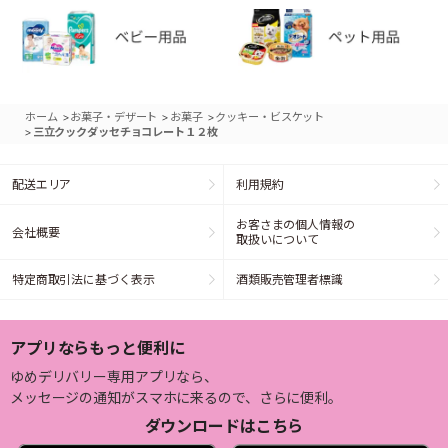
>
>
>
ホーム
お菓子・デザート
お菓子
クッキー・ビスケット
>
三立クックダッセチョコレート１２枚
配送エリア
利用規約
お客さまの個人情報の
会社概要
取扱いについて
特定商取引法に基づく表示
酒類販売管理者標識
アプリならもっと便利に
ゆめデリバリー専用アプリなら、
メッセージの通知がスマホに来るので、さらに便利。
ダウンロードはこちら