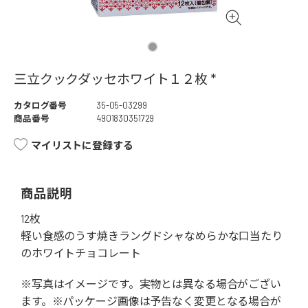
三立クックダッセホワイト１２枚 *
カタログ番号
35-05-03299
商品番号
4901830351729
マイリストに登録する
商品説明
12枚
軽い食感のうす焼きラングドシャなめらかな口当たり
のホワイトチョコレート
※写真はイメージです。実物とは異なる場合がござい
ます。※パッケージ画像は予告なく変更となる場合が