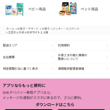
>
>
>
ホーム
お菓子・デザート
お菓子
クッキー・ビスケット
>
三立クックダッセホワイト１２枚
配送エリア
利用規約
お客さまの個人情報の
会社概要
取扱いについて
特定商取引法に基づく表示
酒類販売管理者標識
アプリならもっと便利に
ゆめデリバリー専用アプリなら、
メッセージの通知がスマホに来るので、さらに便利。
ダウンロードはこちら