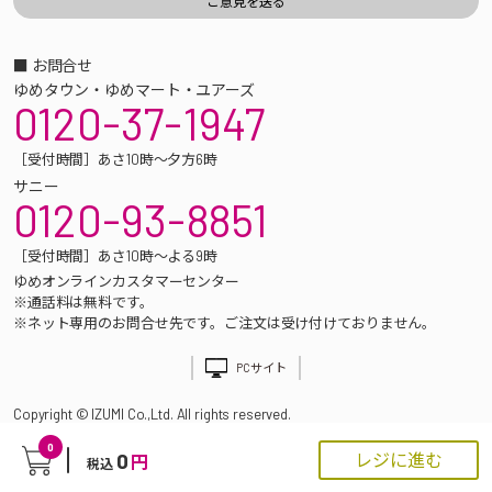
■ お問合せ
ゆめタウン・ゆめマート・ユアーズ
0120-37-1947
［受付時間］あさ10時～夕方6時
サニー
0120-93-8851
［受付時間］あさ10時～よる9時
ゆめオンラインカスタマーセンター
※通話料は無料です。
※ネット専用のお問合せ先です。ご注文は受け付けておりません。
PCサイト
Copyright © IZUMI Co.,Ltd. All rights reserved.
0
0
レジに進む
円
税込