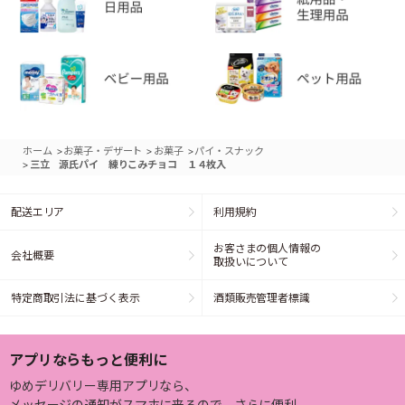
>
>
>
ホーム
お菓子・デザート
お菓子
パイ・スナック
>
三立 源氏パイ 練りこみチョコ １４枚入
配送エリア
利用規約
お客さまの個人情報の
会社概要
取扱いについて
特定商取引法に基づく表示
酒類販売管理者標識
アプリならもっと便利に
ゆめデリバリー専用アプリなら、
メッセージの通知がスマホに来るので、さらに便利。