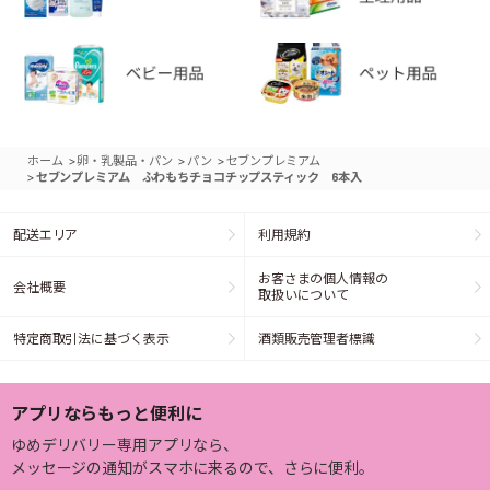
>
>
>
ホーム
卵・乳製品・パン
パン
セブンプレミアム
>
セブンプレミアム ふわもちチョコチップスティック 6本入
配送エリア
利用規約
お客さまの個人情報の
会社概要
取扱いについて
特定商取引法に基づく表示
酒類販売管理者標識
アプリならもっと便利に
ゆめデリバリー専用アプリなら、
メッセージの通知がスマホに来るので、さらに便利。