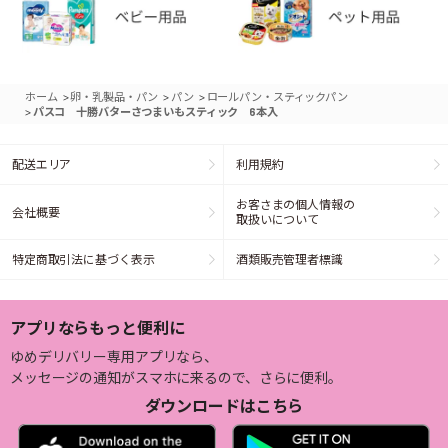
>
>
>
ホーム
卵・乳製品・パン
パン
ロールパン・スティックパン
>
パスコ 十勝バターさつまいもスティック 6本入
配送エリア
利用規約
お客さまの個人情報の
会社概要
取扱いについて
特定商取引法に基づく表示
酒類販売管理者標識
アプリならもっと便利に
ゆめデリバリー専用アプリなら、
メッセージの通知がスマホに来るので、さらに便利。
ダウンロードはこちら