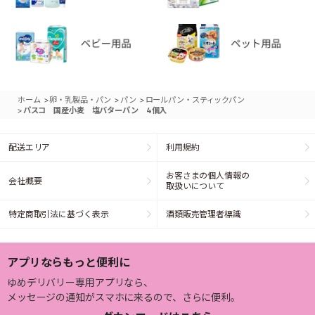
>
>
>
ホーム
卵・乳製品・パン
パン
ロールパン・スティックパン
>
パスコ 国産小麦 塩バターパン 4個入
配送エリア
利用規約
お客さまの個人情報の
会社概要
取扱いについて
特定商取引法に基づく表示
酒類販売管理者標識
アプリならもっと便利に
ゆめデリバリー専用アプリなら、
メッセージの通知がスマホに来るので、さらに便利。