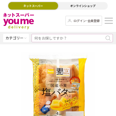
ネットスーパー
オンラインショップ
ログイン･会員登録
カテゴリー