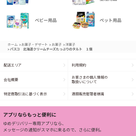
>
>
>
ホーム
お菓子・デザート
お菓子
洋菓子
>
パスコ 北海道クリームチーズたっぷりのタルト １個
配送エリア
利用規約
お客さまの個人情報の
会社概要
取扱いについて
特定商取引法に基づく表示
酒類販売管理者標識
アプリならもっと便利に
ゆめデリバリー専用アプリなら、
メッセージの通知がスマホに来るので、さらに便利。