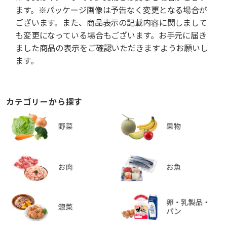
ます。※パッケージ画像は予告なく変更となる場合が
ございます。また、商品表示の記載内容に関しまして
も変更になっている場合もございます。お手元に届き
ました商品の表示をご確認いただきますようお願いし
ます。
カテゴリーから探す