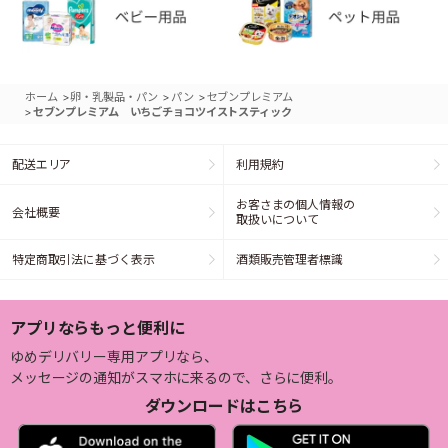
>
>
>
ホーム
卵・乳製品・パン
パン
セブンプレミアム
>
セブンプレミアム いちごチョコツイストスティック
配送エリア
利用規約
お客さまの個人情報の
会社概要
取扱いについて
特定商取引法に基づく表示
酒類販売管理者標識
アプリならもっと便利に
ゆめデリバリー専用アプリなら、
メッセージの通知がスマホに来るので、さらに便利。
ダウンロードはこちら