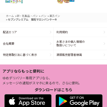
>
>
>
ホーム
卵・乳製品・パン
パン
菓子パン
>
セブンプレミアム 栗粒マロンパンケーキ
配送エリア
利用規約
お客さまの個人情報の
会社概要
取扱いについて
特定商取引法に基づく表示
酒類販売管理者標識
アプリならもっと便利に
ゆめデリバリー専用アプリなら、
メッセージの通知がスマホに来るので、さらに便利。
ダウンロードはこちら