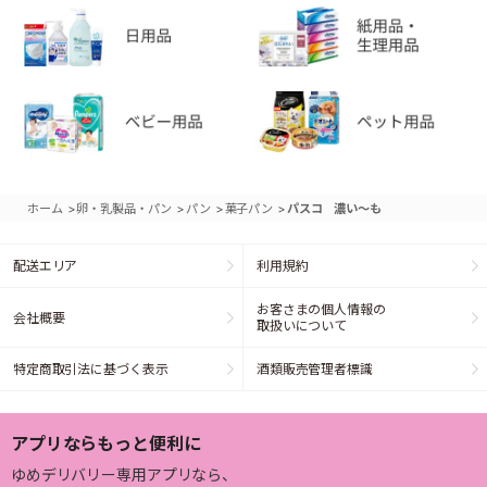
>
>
>
>
ホーム
卵・乳製品・パン
パン
菓子パン
パスコ 濃い～も
配送エリア
利用規約
お客さまの個人情報の
会社概要
取扱いについて
特定商取引法に基づく表示
酒類販売管理者標識
アプリならもっと便利に
ゆめデリバリー専用アプリなら、