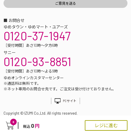
■ お問合せ
ゆめタウン・ゆめマート・ユアーズ
0120-37-1947
［受付時間］あさ10時～夕方6時
サニー
0120-93-8851
［受付時間］あさ10時～よる9時
ゆめオンラインカスタマーセンター
※通話料は無料です。
※ネット専用のお問合せ先です。ご注文は受け付けておりません。
PCサイト
Copyright © IZUMI Co.,Ltd. All rights reserved.
0
0
レジに進む
円
税込