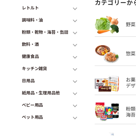
カテゴリーか
レトルト
調味料・油
粉類・乾物・海苔・缶詰
飲料・酒
健康食品
キッチン雑貨
日用品
紙用品・生理用品他
ベビー用品
ペット用品