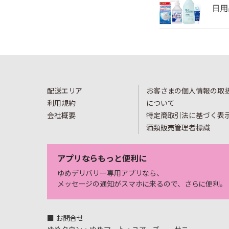
配送エリア
お客さまの個人情報の取
利用規約
について
会社概要
特定商取引法に基づく表
酒類販売管理者標識
アプリならもっと便利に
ゆめデリバリー専用アプリなら、
メッセージの通知がスマホに来るので、さらに便利。
■ お問合せ