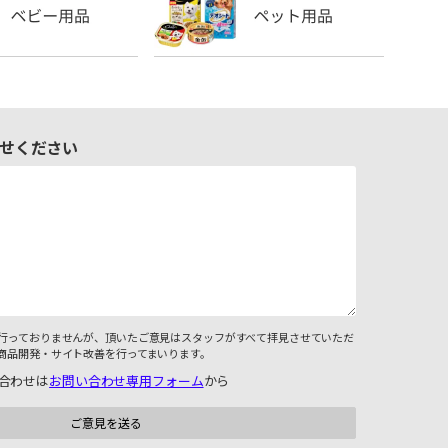
せください
行っておりませんが、頂いたご意見はスタッフがすべて拝見させていただ
商品開発・サイト改善を行ってまいります。
合わせは
お問い合わせ専用フォーム
から