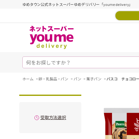
ゆめタウン公式ネットスーパーゆめデリバリー「youme delivery」
-
-
-
-
ホーム
卵・乳製品・パン
パン
菓子パン
パスコ チョコロ
受取方法選択