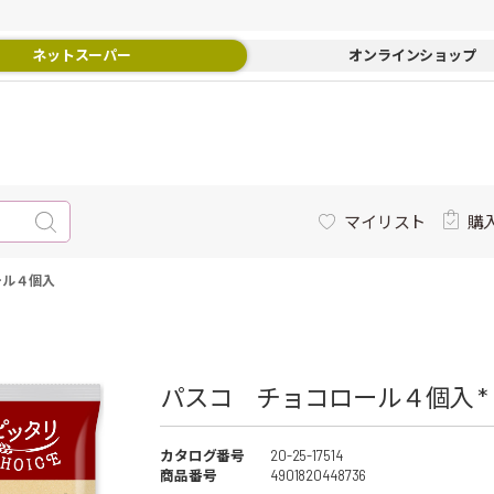
ネットスーパー
オンラインショップ
マイリスト
購
ール４個入
パスコ チョコロール４個入 *
カタログ番号
20-25-17514
商品番号
4901820448736