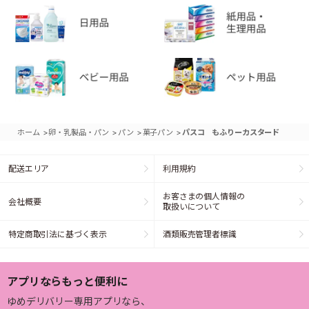
>
>
>
>
ホーム
卵・乳製品・パン
パン
菓子パン
パスコ もふりーカスタード
配送エリア
利用規約
お客さまの個人情報の
会社概要
取扱いについて
特定商取引法に基づく表示
酒類販売管理者標識
アプリならもっと便利に
ゆめデリバリー専用アプリなら、