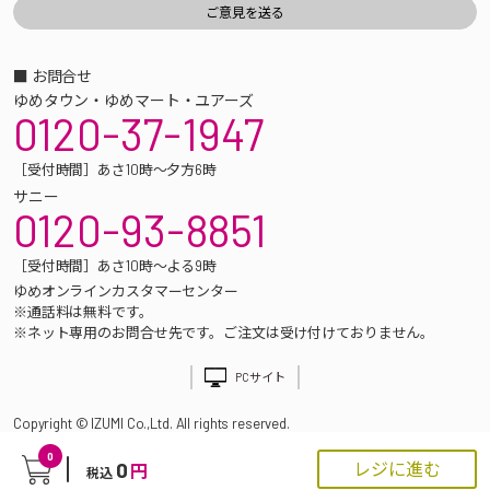
■ お問合せ
ゆめタウン・ゆめマート・ユアーズ
0120-37-1947
［受付時間］あさ10時～夕方6時
サニー
0120-93-8851
［受付時間］あさ10時～よる9時
ゆめオンラインカスタマーセンター
※通話料は無料です。
※ネット専用のお問合せ先です。ご注文は受け付けておりません。
PCサイト
Copyright © IZUMI Co.,Ltd. All rights reserved.
0
0
レジに進む
円
税込