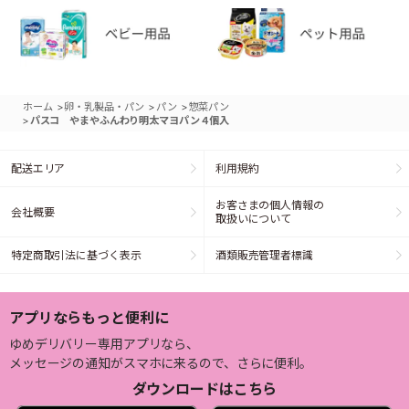
>
>
>
ホーム
卵・乳製品・パン
パン
惣菜パン
>
パスコ やまやふんわり明太マヨパン４個入
配送エリア
利用規約
お客さまの個人情報の
会社概要
取扱いについて
特定商取引法に基づく表示
酒類販売管理者標識
アプリならもっと便利に
ゆめデリバリー専用アプリなら、
メッセージの通知がスマホに来るので、さらに便利。
ダウンロードはこちら