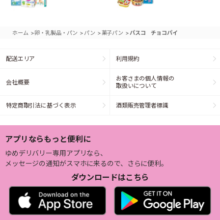
>
>
>
>
ホーム
卵・乳製品・パン
パン
菓子パン
パスコ チョコパイ
配送エリア
利用規約
お客さまの個人情報の
会社概要
取扱いについて
特定商取引法に基づく表示
酒類販売管理者標識
アプリならもっと便利に
ゆめデリバリー専用アプリなら、
メッセージの通知がスマホに来るので、さらに便利。
ダウンロードはこちら