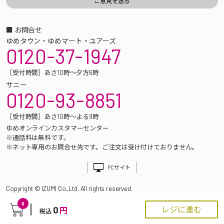
■ お問合せ
ゆめタウン・ゆめマート・ユアーズ
0120-37-1947
［受付時間］あさ10時～夕方6時
サニー
0120-93-8851
［受付時間］あさ10時～よる9時
ゆめオンラインカスタマーセンター
※通話料は無料です。
※ネット専用のお問合せ先です。ご注文は受け付けておりません。
PCサイト
Copyright © IZUMI Co.,Ltd. All rights reserved.
0
0
レジに進む
円
税込