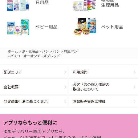
>
>
>
ホーム
卵・乳製品・パン
パン
惣菜パン
>
パスコ オニオンチーズブレッド
配送エリア
利用規約
お客さまの個人情報の
会社概要
取扱いについて
特定商取引法に基づく表示
酒類販売管理者標識
アプリならもっと便利に
ゆめデリバリー専用アプリなら、
メッセージの通知がスマホに来るので、さらに便利。