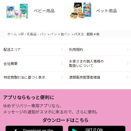
>
>
>
>
ホーム
卵・乳製品・パン
パン
食パン
パスコ 超熟４枚
配送エリア
利用規約
お客さまの個人情報の
会社概要
取扱いについて
特定商取引法に基づく表示
酒類販売管理者標識
アプリならもっと便利に
ゆめデリバリー専用アプリなら、
メッセージの通知がスマホに来るので、さらに便利。
ダウンロードはこちら