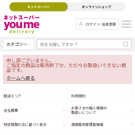
ネットスーパー
オンラインショップ
ログイン･会員登録
カテゴリー
申し訳ございません。
ご指定の商品は販売終了か、ただ今お取扱いできない商
品です。
ホームへ戻る
配送エリア
利用規約
お客さまの個人情報の
会社概要
取扱いについて
特定商取引法に基づく表示
酒類販売管理者標識