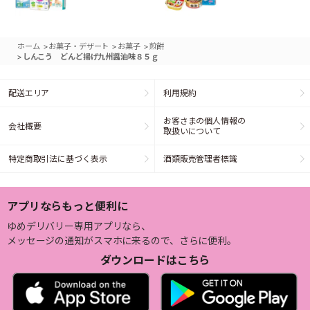
>
>
>
ホーム
お菓子・デザート
お菓子
煎餅
>
しんこう どんど揚げ九州醤油味８５ｇ
配送エリア
利用規約
お客さまの個人情報の
会社概要
取扱いについて
特定商取引法に基づく表示
酒類販売管理者標識
アプリならもっと便利に
ゆめデリバリー専用アプリなら、
メッセージの通知がスマホに来るので、さらに便利。
ダウンロードはこちら