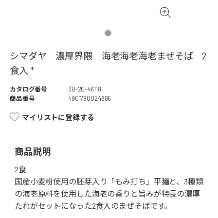
シマダヤ 濃厚界隈 海老海老海老まぜそば 2
食入 *
カタログ番号
30-20-46118
商品番号
4901790024886
マイリストに登録する
商品説明
2食
国産小麦粉使用の胚芽入り「もみ打ち」平麺と、3種類
の海老原料を使用した海老の香りと旨みが特長の濃厚
たれがセットになった2食入のまぜそばです。