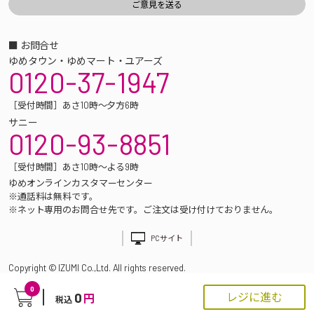
■ お問合せ
ゆめタウン・ゆめマート・ユアーズ
0120-37-1947
［受付時間］あさ10時～夕方6時
サニー
0120-93-8851
［受付時間］あさ10時～よる9時
ゆめオンラインカスタマーセンター
※通話料は無料です。
※ネット専用のお問合せ先です。ご注文は受け付けておりません。
PCサイト
Copyright © IZUMI Co.,Ltd. All rights reserved.
0
0
レジに進む
円
税込