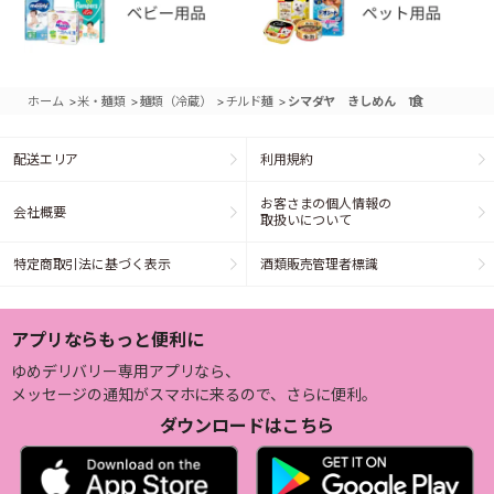
>
>
>
>
ホーム
米・麺類
麺類（冷蔵）
チルド麺
シマダヤ きしめん 1食
配送エリア
利用規約
お客さまの個人情報の
会社概要
取扱いについて
特定商取引法に基づく表示
酒類販売管理者標識
アプリならもっと便利に
ゆめデリバリー専用アプリなら、
メッセージの通知がスマホに来るので、さらに便利。
ダウンロードはこちら