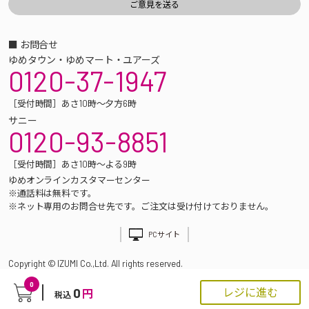
■ お問合せ
ゆめタウン・ゆめマート・ユアーズ
0120-37-1947
［受付時間］あさ10時～夕方6時
サニー
0120-93-8851
［受付時間］あさ10時～よる9時
ゆめオンラインカスタマーセンター
※通話料は無料です。
※ネット専用のお問合せ先です。ご注文は受け付けておりません。
PCサイト
Copyright © IZUMI Co.,Ltd. All rights reserved.
0
0
レジに進む
円
税込