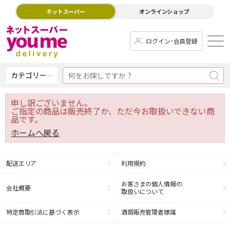
ネットスーパー
オンラインショップ
ログイン･会員登録
カテゴリー
申し訳ございません。
ご指定の商品は販売終了か、ただ今お取扱いできない商
品です。
ホームへ戻る
配送エリア
利用規約
お客さまの個人情報の
会社概要
取扱いについて
特定商取引法に基づく表示
酒類販売管理者標識