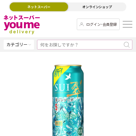
ネットスーパー
オンラインショップ
ログイン･会員登録
カテゴリー