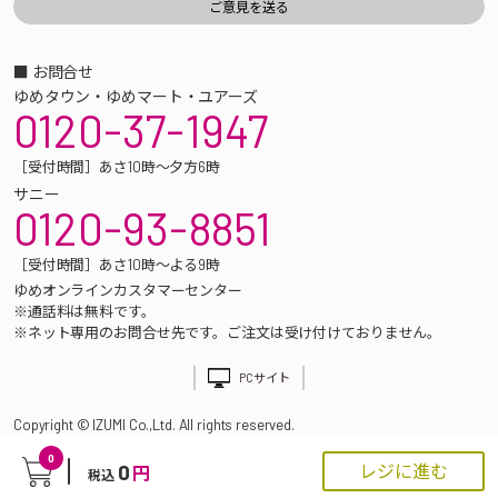
■ お問合せ
ゆめタウン・ゆめマート・ユアーズ
0120-37-1947
［受付時間］あさ10時～夕方6時
サニー
0120-93-8851
［受付時間］あさ10時～よる9時
ゆめオンラインカスタマーセンター
※通話料は無料です。
※ネット専用のお問合せ先です。ご注文は受け付けておりません。
PCサイト
Copyright © IZUMI Co.,Ltd. All rights reserved.
0
0
レジに進む
円
税込