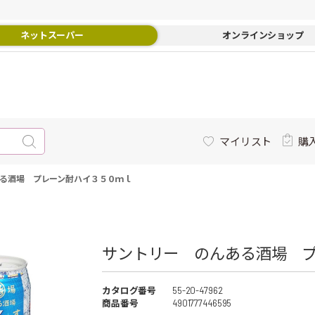
ネットスーパー
オンラインショップ
マイリスト
購
る酒場 プレーン酎ハイ３５０ｍｌ
サントリー のんある酒場 プ
カタログ番号
55-20-47962
商品番号
4901777446595