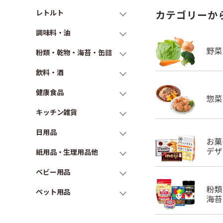
レトルト
カテゴリーか
調味料・油
粉類・乾物・海苔・缶詰
飲料・酒
健康食品
キッチン雑貨
日用品
紙用品・生理用品他
ベビー用品
ペット用品