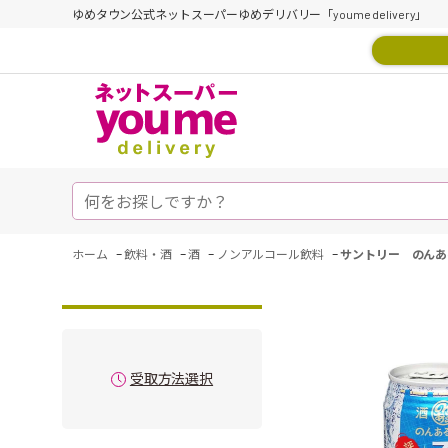
ゆめタウン公式ネットスーパーゆめデリバリー「youme delivery」
-
-
-
-
ホーム
飲料・酒
酒
ノンアルコール飲料
サントリー のんあ
受取方法選択