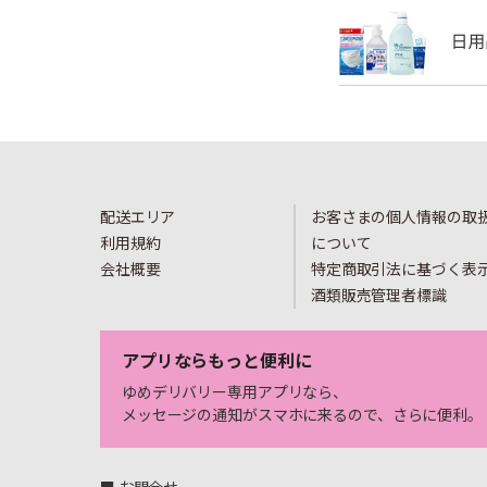
配送エリア
お客さまの個人情報の取
利用規約
について
会社概要
特定商取引法に基づく表
酒類販売管理者標識
アプリならもっと便利に
ゆめデリバリー専用アプリなら、
メッセージの通知がスマホに来るので、さらに便利。