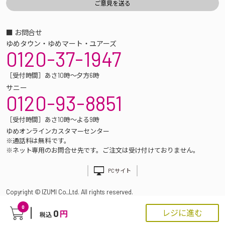
■ お問合せ
ゆめタウン・ゆめマート・ユアーズ
0120-37-1947
［受付時間］あさ10時～夕方6時
サニー
0120-93-8851
［受付時間］あさ10時～よる9時
ゆめオンラインカスタマーセンター
※通話料は無料です。
※ネット専用のお問合せ先です。ご注文は受け付けておりません。
PCサイト
Copyright © IZUMI Co.,Ltd. All rights reserved.
0
0
レジに進む
円
税込