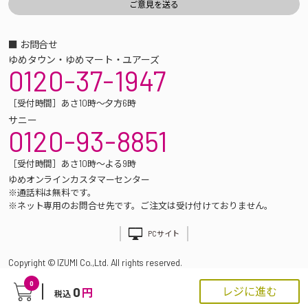
■ お問合せ
ゆめタウン・ゆめマート・ユアーズ
0120-37-1947
［受付時間］あさ10時～夕方6時
サニー
0120-93-8851
［受付時間］あさ10時～よる9時
ゆめオンラインカスタマーセンター
※通話料は無料です。
※ネット専用のお問合せ先です。ご注文は受け付けておりません。
PCサイト
Copyright © IZUMI Co.,Ltd. All rights reserved.
0
0
レジに進む
円
税込