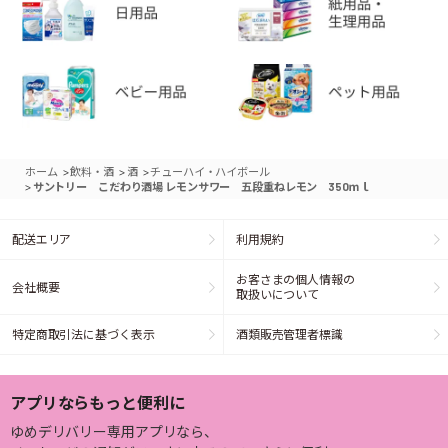
>
>
>
ホーム
飲料・酒
酒
チューハイ・ハイボール
>
サントリー こだわり酒場 レモンサワー 五段重ねレモン 350ｍｌ
配送エリア
利用規約
お客さまの個人情報の
会社概要
取扱いについて
特定商取引法に基づく表示
酒類販売管理者標識
アプリならもっと便利に
ゆめデリバリー専用アプリなら、