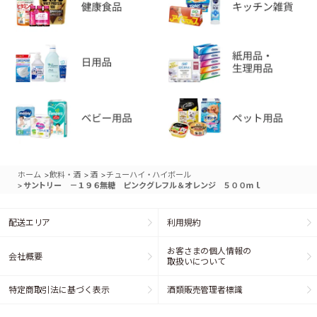
>
>
>
ホーム
飲料・酒
酒
チューハイ・ハイボール
>
サントリー －１９６無糖 ピンクグレフル＆オレンジ ５００ｍｌ
配送エリア
利用規約
お客さまの個人情報の
会社概要
取扱いについて
特定商取引法に基づく表示
酒類販売管理者標識