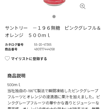
サントリー －１９６無糖 ピンクグレフル＆
オレンジ ５００ｍｌ
カタログ番号
55-20-47365
商品番号
4901777444058
マイリストに登録する
商品説明
500ｍｌ
当社独自の-196℃製法で瞬間凍結したピンクグレープ
フルーツとオレンジの浸漬酒に果汁を加えました。ピ
ンクグレープフルーツの華やかな香りとジューシーな
果実感、オレンジの爽やかな味わいが特長です。無糖