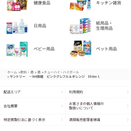
>
>
>
ホーム
飲料・酒
酒
チューハイ・ハイボール
>
サントリー －196無糖 ピンクグレフル＆オレンジ 350ｍｌ
配送エリア
利用規約
お客さまの個人情報の
会社概要
取扱いについて
特定商取引法に基づく表示
酒類販売管理者標識