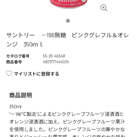
サントリー －196無糖 ピンクグレフル＆オレ
ンジ 350ｍｌ
カタログ番号
55-20-45648
商品番号
4901777444034
マイリストに登録する
商品説明
350ml
“－196℃製法”によるピンクグレープフルーツ浸漬酒と
オレンジ浸漬酒に加え、ピンクグレープフルーツ果汁
を使用しました。ピンクグレープフルーツの華やかな
香りとジューシーな果実感、オレンジの爽やかな味わ