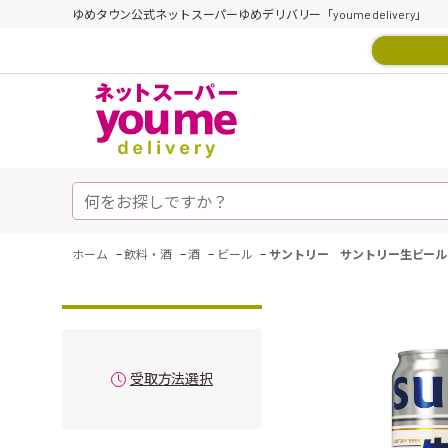
ゆめタウン公式ネットスーパーゆめデリバリー「youme delivery」
-
-
-
-
ホーム
飲料・酒
酒
ビール
サントリー サントリー生ビール
受取方法選択