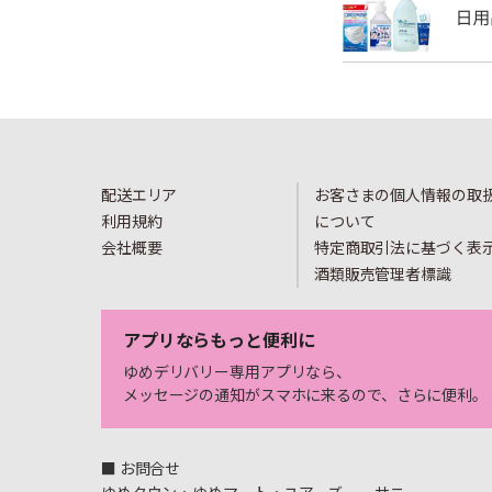
配送エリア
お客さまの個人情報の取
利用規約
について
会社概要
特定商取引法に基づく表
酒類販売管理者標識
アプリならもっと便利に
ゆめデリバリー専用アプリなら、
メッセージの通知がスマホに来るので、さらに便利。
■ お問合せ