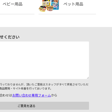
せください
行っておりませんが、頂いたご意見はスタッフがすべて拝見させていただ
商品開発・サイト改善を行ってまいります。
合わせは
お問い合わせ専用フォーム
から