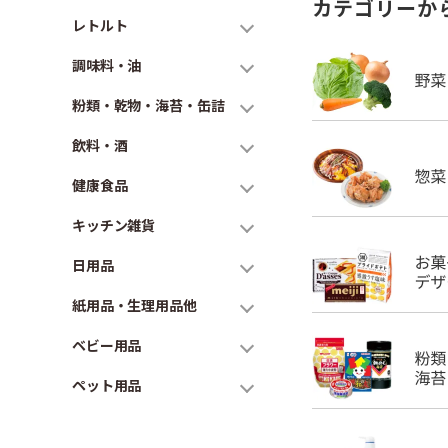
カテゴリーか
レトルト
調味料・油
粉類・乾物・海苔・缶詰
飲料・酒
健康食品
キッチン雑貨
日用品
紙用品・生理用品他
ベビー用品
ペット用品