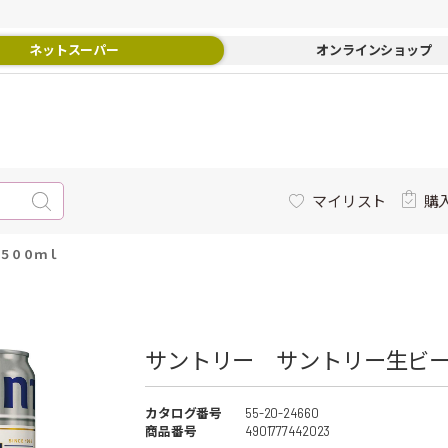
ネットスーパー
オンラインショップ
マイリスト
購
５００ｍｌ
サントリー サントリー生ビ
カタログ番号
55-20-24660
商品番号
4901777442023