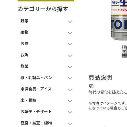
カテゴリーから探す
野菜
果物
お肉
お魚
惣菜
商品説明
卵・乳製品・パン
1缶
冷凍食品・アイス
時代の変化を捉えた
米・麺類
※写真はイメージです
になっている場合もご
お菓子・デザート
豆腐・納豆・練物