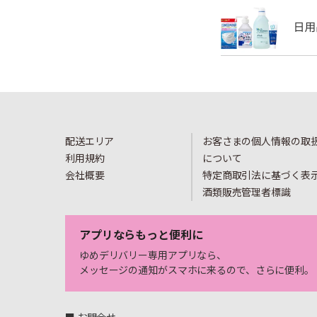
配送エリア
お客さまの個人情報の取
利用規約
について
会社概要
特定商取引法に基づく表
酒類販売管理者標識
アプリならもっと便利に
ゆめデリバリー専用アプリなら、
メッセージの通知がスマホに来るので、さらに便利。