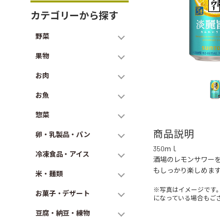
カテゴリーから探す
野菜
果物
お肉
お魚
惣菜
商品説明
卵・乳製品・パン
350ｍｌ
冷凍食品・アイス
酒場のレモンサワー
もしっかり楽しめま
米・麺類
※写真はイメージです
お菓子・デザート
になっている場合もご
豆腐・納豆・練物