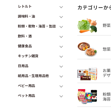
レトルト
カテゴリーか
調味料・油
粉類・乾物・海苔・缶詰
飲料・酒
健康食品
キッチン雑貨
日用品
紙用品・生理用品他
ベビー用品
ペット用品