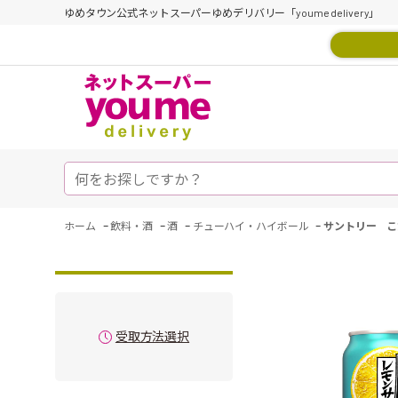
ゆめタウン公式ネットスーパーゆめデリバリー「youme delivery」
-
-
-
-
ホーム
飲料・酒
酒
チューハイ・ハイボール
サントリー こ
受取方法選択