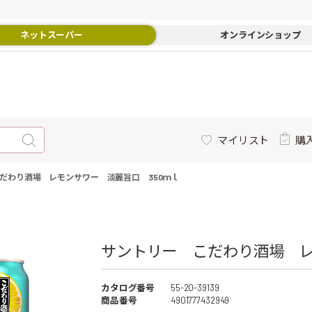
ネットスーパー
オンラインショップ
マイリスト
購
だわり酒場 レモンサワー 淡麗旨口 350ｍｌ
サントリー こだわり酒場 レ
カタログ番号
55-20-39139
商品番号
4901777432949