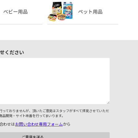
せください
行っておりませんが、頂いたご意見はスタッフがすべて拝見させていただ
商品開発・サイト改善を行ってまいります。
合わせは
お問い合わせ専用フォーム
から