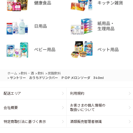
>
>
>
ホーム
飲料・酒
飲料
炭酸飲料
>
サントリー おうちドリンクバー ＰＯＰメロンソーダ 340ml
配送エリア
利用規約
お客さまの個人情報の
会社概要
取扱いについて
特定商取引法に基づく表示
酒類販売管理者標識