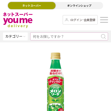
ネットスーパー
オンラインショップ
ログイン･会員登録
カテゴリー