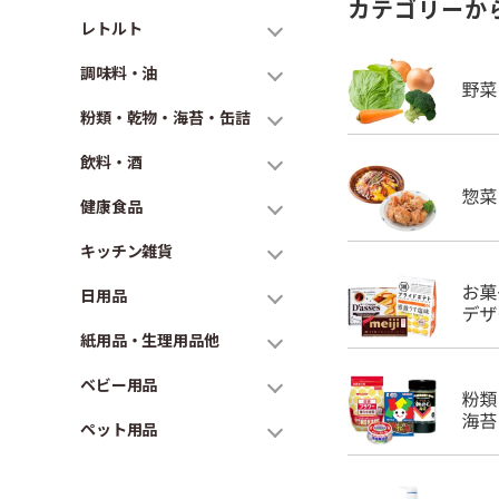
カテゴリーか
レトルト
調味料・油
粉類・乾物・海苔・缶詰
飲料・酒
健康食品
キッチン雑貨
日用品
紙用品・生理用品他
ベビー用品
ペット用品