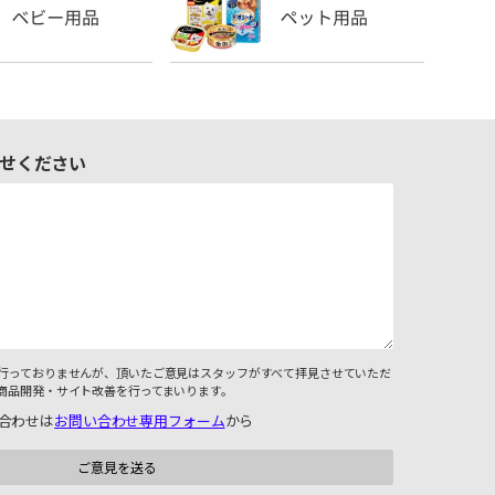
せください
行っておりませんが、頂いたご意見はスタッフがすべて拝見させていただ
商品開発・サイト改善を行ってまいります。
合わせは
お問い合わせ専用フォーム
から