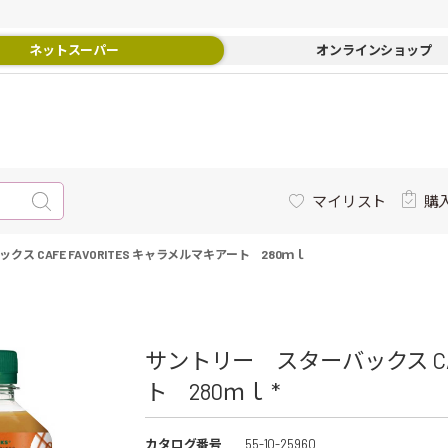
ネットスーパー
オンラインショップ
マイリスト
購
ス CAFE FAVORITES キャラメルマキアート 280ｍｌ
サントリー スターバックス CAF
ト 280ｍｌ *
カタログ番号
55-10-25960