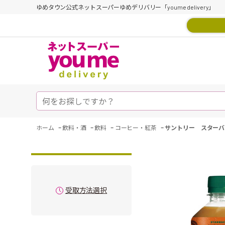
ゆめタウン公式ネットスーパーゆめデリバリー「youme delivery」
-
-
-
-
ホーム
飲料・酒
飲料
コーヒー・紅茶
サントリー スターバック
受取方法選択