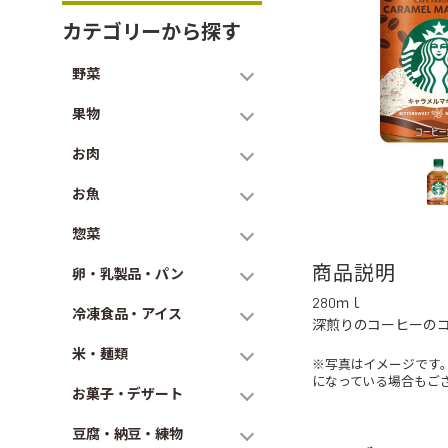
カテゴリーから探す
野菜
果物
お肉
お魚
惣菜
商品説明
卵・乳製品・パン
280ｍｌ
冷凍食品・アイス
深煎りのコーヒーの
米・麺類
※写真はイメージです
になっている場合もご
お菓子・デザート
豆腐・納豆・練物