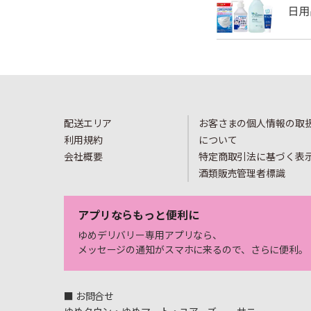
配送エリア
お客さまの個人情報の取
利用規約
について
会社概要
特定商取引法に基づく表
酒類販売管理者標識
アプリならもっと便利に
ゆめデリバリー専用アプリなら、
メッセージの通知がスマホに来るので、さらに便利。
■ お問合せ