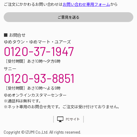
ご注文にかかわるお問い合わせは
お問い合わせ専用フォーム
から
■ お問合せ
ゆめタウン・ゆめマート・ユアーズ
0120-37-1947
［受付時間］あさ10時～夕方6時
サニー
0120-93-8851
［受付時間］あさ10時～よる9時
ゆめオンラインカスタマーセンター
※通話料は無料です。
※ネット専用のお問合せ先です。ご注文は受け付けておりません。
PCサイト
Copyright © IZUMI Co.,Ltd. All rights reserved.