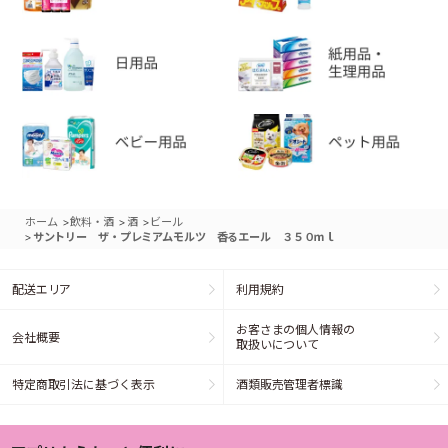
>
>
>
ホーム
飲料・酒
酒
ビール
>
サントリー ザ・プレミアムモルツ 香るエール ３５０ｍｌ
配送エリア
利用規約
お客さまの個人情報の
会社概要
取扱いについて
特定商取引法に基づく表示
酒類販売管理者標識