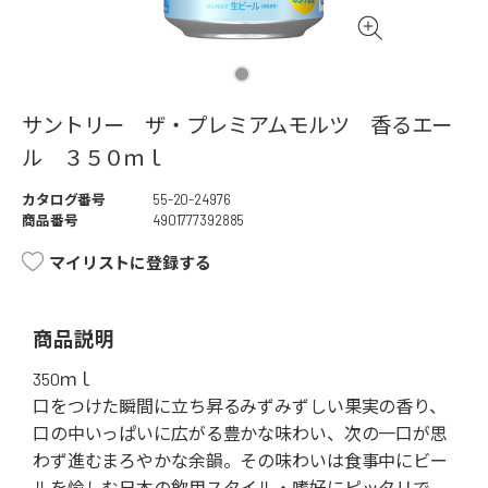
サントリー ザ・プレミアムモルツ 香るエー
ル ３５０ｍｌ
カタログ番号
55-20-24976
商品番号
4901777392885
マイリストに登録する
商品説明
350ｍｌ
口をつけた瞬間に立ち昇るみずみずしい果実の香り、
口の中いっぱいに広がる豊かな味わい、次の一口が思
わず進むまろやかな余韻。その味わいは食事中にビー
ルを愉しむ日本の飲用スタイル・嗜好にピッタリで