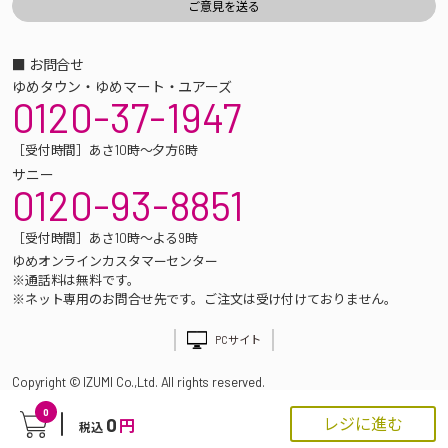
■ お問合せ
ゆめタウン・ゆめマート・ユアーズ
0120-37-1947
［受付時間］あさ10時～夕方6時
サニー
0120-93-8851
［受付時間］あさ10時～よる9時
ゆめオンラインカスタマーセンター
※通話料は無料です。
※ネット専用のお問合せ先です。ご注文は受け付けておりません。
PCサイト
Copyright © IZUMI Co.,Ltd. All rights reserved.
0
0
レジに進む
円
税込