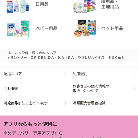
>
>
>
ホーム
飲料・酒
飲料
お茶
>
サントリー ＧＲＥＥＮ ＤＡ・ＫＡ・ＲＡ やさしいルイボス ６００ｍｌ
配送エリア
利用規約
お客さまの個人情報の
会社概要
取扱いについて
特定商取引法に基づく表示
酒類販売管理者標識
アプリならもっと便利に
ゆめデリバリー専用アプリなら、