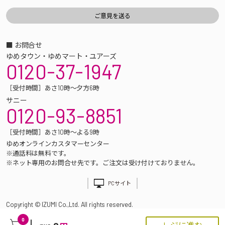
■ お問合せ
ゆめタウン・ゆめマート・ユアーズ
0120-37-1947
［受付時間］あさ10時～夕方6時
サニー
0120-93-8851
［受付時間］あさ10時～よる9時
ゆめオンラインカスタマーセンター
※通話料は無料です。
※ネット専用のお問合せ先です。ご注文は受け付けておりません。
PCサイト
Copyright © IZUMI Co.,Ltd. All rights reserved.
0