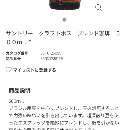
サントリー クラフトボス ブレンド珈琲 ５
００ｍｌ *
カタログ番号
55-10-25029
商品番号
4901777391215
マイリストに登録する
商品説明
500ｍｌ
ブラジル産豆を中心にブレンドし、直火焙煎すること
で力強い味わいを引き出しています。超深煎り豆を使
ったエスプレッソを絶妙にブレンドし、後を引かない
爽やかな苦みのある味に仕上がっています。