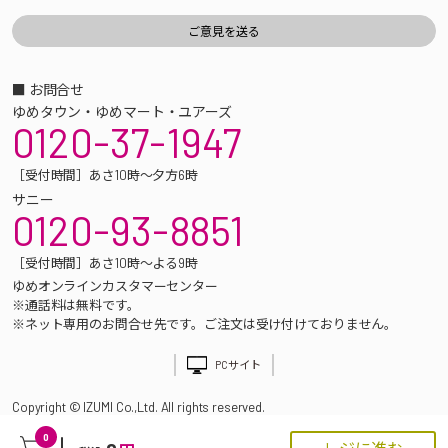
■ お問合せ
ゆめタウン・ゆめマート・ユアーズ
0120-37-1947
［受付時間］あさ10時～夕方6時
サニー
0120-93-8851
［受付時間］あさ10時～よる9時
ゆめオンラインカスタマーセンター
※通話料は無料です。
※ネット専用のお問合せ先です。ご注文は受け付けておりません。
PCサイト
Copyright © IZUMI Co.,Ltd. All rights reserved.
0