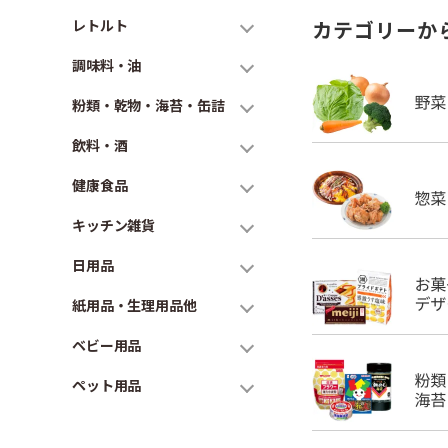
レトルト
カテゴリーか
調味料・油
粉類・乾物・海苔・缶詰
飲料・酒
健康食品
キッチン雑貨
日用品
紙用品・生理用品他
ベビー用品
ペット用品