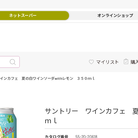
ネットスーパー
オンラインショップ
マイリスト
購
インカフェ 夏の白ワインソーダwithレモン ３５０ｍｌ
サントリー ワインカフェ 夏
ｍｌ
カタログ番号
55-20-20618