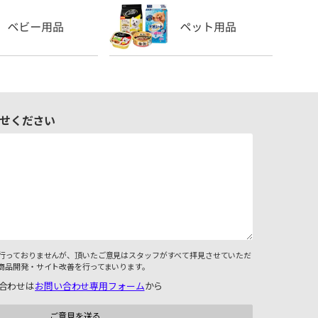
せください
行っておりませんが、頂いたご意見はスタッフがすべて拝見させていただ
商品開発・サイト改善を行ってまいります。
合わせは
お問い合わせ専用フォーム
から