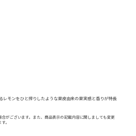
るレモンをひと搾りしたような果皮由来の果実感と香りが特長
場合がございます。また、商品表示の記載内容に関しましても変更
ます。