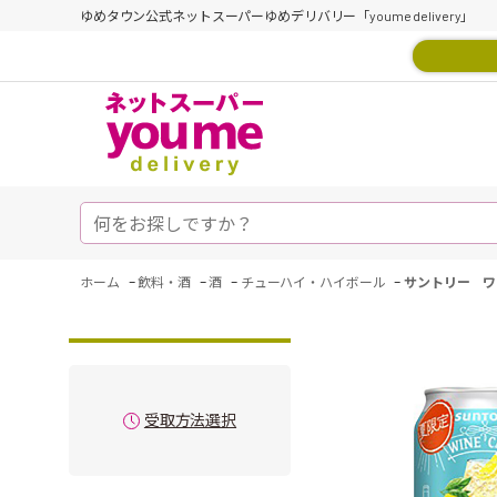
ゆめタウン公式ネットスーパーゆめデリバリー「youme delivery」
-
-
-
-
ホーム
飲料・酒
酒
チューハイ・ハイボール
サントリー ワ
受取方法選択