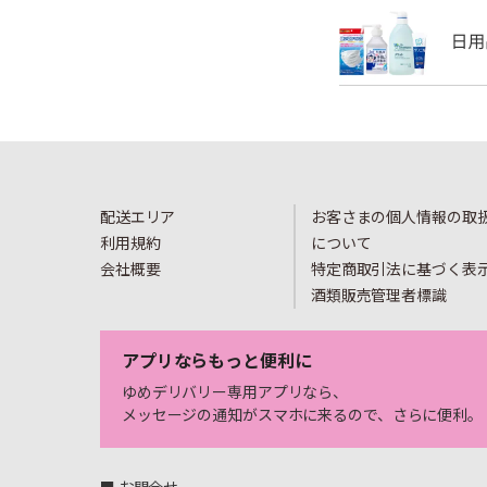
配送エリア
お客さまの個人情報の取
利用規約
について
会社概要
特定商取引法に基づく表
酒類販売管理者標識
アプリならもっと便利に
ゆめデリバリー専用アプリなら、
メッセージの通知がスマホに来るので、さらに便利。