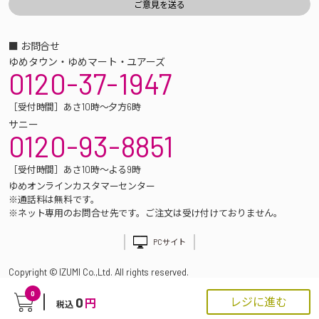
■ お問合せ
ゆめタウン・ゆめマート・ユアーズ
0120-37-1947
［受付時間］あさ10時～夕方6時
サニー
0120-93-8851
［受付時間］あさ10時～よる9時
ゆめオンラインカスタマーセンター
※通話料は無料です。
※ネット専用のお問合せ先です。ご注文は受け付けておりません。
PCサイト
Copyright © IZUMI Co.,Ltd. All rights reserved.
0
0
レジに進む
円
税込