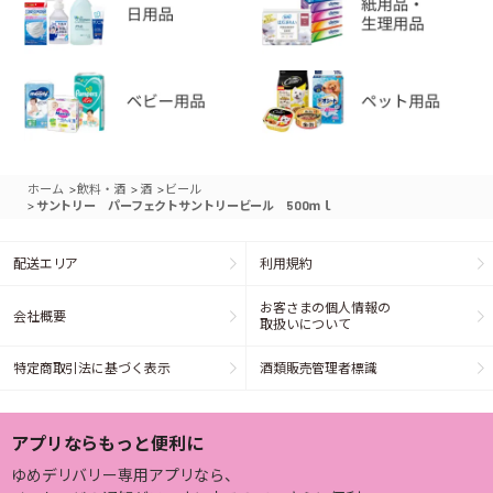
>
>
>
ホーム
飲料・酒
酒
ビール
>
サントリー パーフェクトサントリービール 500ｍｌ
配送エリア
利用規約
お客さまの個人情報の
会社概要
取扱いについて
特定商取引法に基づく表示
酒類販売管理者標識
アプリならもっと便利に
ゆめデリバリー専用アプリなら、