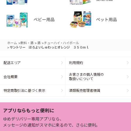
>
>
>
ホーム
飲料・酒
酒
チューハイ・ハイボール
>
サントリー ほろよいしゅわっとオレンジ ３５０ｍｌ
配送エリア
利用規約
お客さまの個人情報の
会社概要
取扱いについて
特定商取引法に基づく表示
酒類販売管理者標識
アプリならもっと便利に
ゆめデリバリー専用アプリなら、
メッセージの通知がスマホに来るので、さらに便利。