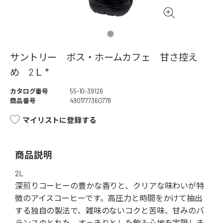
サントリー ボス・ホームカフェ 甘さ控え
め 2Ｌ *
カタログ番号
55-10-39126
商品番号
4901777360778
マイリストに登録する
商品説明
2L
深煎りコーヒーの豊かな香りと、クリアな味わいが特
徴のアイスコーヒーです。高圧力と時間をかけて抽出
する独自の製法で、雑味のないコクと苦味、甘みのバ
ランスのとれた、すっきりとした飲み心地を実現しま