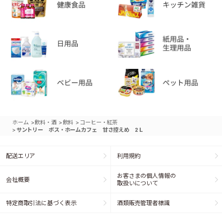
>
>
>
ホーム
飲料・酒
飲料
コーヒー・紅茶
>
サントリー ボス・ホームカフェ 甘さ控えめ 2Ｌ
配送エリア
利用規約
お客さまの個人情報の
会社概要
取扱いについて
特定商取引法に基づく表示
酒類販売管理者標識