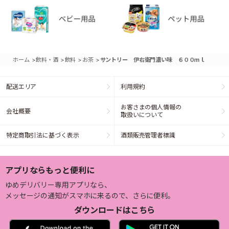
>
>
>
>
ホーム
飲料・酒
飲料
お茶
サントリー 伊右衛門濃い味 ６００ｍｌ
配送エリア
利用規約
お客さまの個人情報の
会社概要
取扱いについて
特定商取引法に基づく表示
酒類販売管理者標識
アプリならもっと便利に
ゆめデリバリー専用アプリなら、
メッセージの通知がスマホに来るので、さらに便利。
ダウンロードはこちら