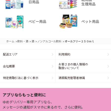
>
>
>
>
ホーム
飲料・酒
酒
ノンアルコール飲料
オールフリー２５０ｍｌ
配送エリア
利用規約
お客さまの個人情報の
会社概要
取扱いについて
特定商取引法に基づく表示
酒類販売管理者標識
アプリならもっと便利に
ゆめデリバリー専用アプリなら、
メッセージの通知がスマホに来るので、さらに便利。