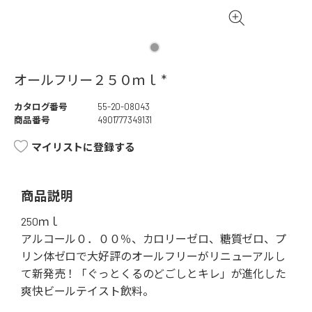
オールフリー２５０ｍｌ *
カタログ番号
55-20-08043
商品番号
4901777349131
マイリストに登録する
商品説明
250ｍｌ
アルコール０．００％、カロリーゼロ、糖質ゼロ、プ
リン体ゼロで大好評のオールフリーがリニューアルし
て新発売！「ぐっとくるのどごしとキレ」が進化した
爽快ビールテイスト飲料。