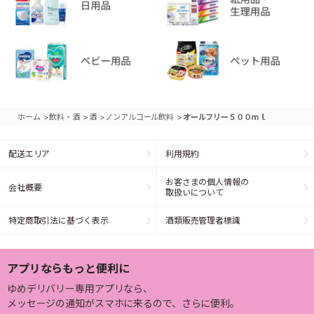
>
>
>
>
ホーム
飲料・酒
酒
ノンアルコール飲料
オールフリー５００ｍｌ
配送エリア
利用規約
お客さまの個人情報の
会社概要
取扱いについて
特定商取引法に基づく表示
酒類販売管理者標識
アプリならもっと便利に
ゆめデリバリー専用アプリなら、
メッセージの通知がスマホに来るので、さらに便利。