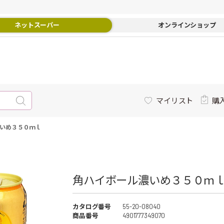
ネットスーパー
オンラインショップ
マイリスト
購
いめ３５０ｍｌ
角ハイボール濃いめ３５０ｍ
カタログ番号
55-20-08040
商品番号
4901777349070