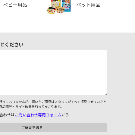
せください
行っておりませんが、頂いたご意見はスタッフがすべて拝見させていただ
商品開発・サイト改善を行ってまいります。
合わせは
お問い合わせ専用フォーム
から