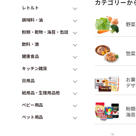
カテゴリーか
レトルト
調味料・油
粉類・乾物・海苔・缶詰
飲料・酒
健康食品
キッチン雑貨
日用品
紙用品・生理用品他
ベビー用品
ペット用品