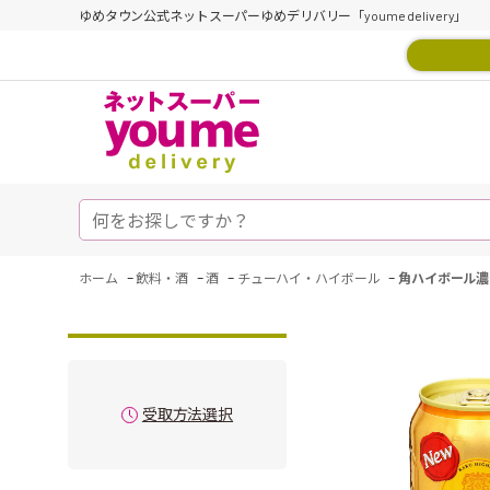
ゆめタウン公式ネットスーパーゆめデリバリー「youme delivery」
-
-
-
-
ホーム
飲料・酒
酒
チューハイ・ハイボール
角ハイボール濃
受取方法選択