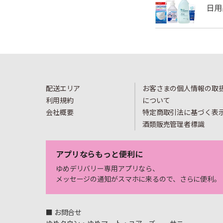
配送エリア
お客さまの個人情報の取
利用規約
について
会社概要
特定商取引法に基づく表
酒類販売管理者標識
アプリならもっと便利に
ゆめデリバリー専用アプリなら、
メッセージの通知がスマホに来るので、さらに便利。
■ お問合せ