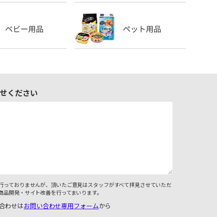
せください
行っておりませんが、頂いたご意見はスタッフがすべて拝見させていただ
商品開発・サイト改善を行ってまいります。
合わせは
お問い合わせ専用フォーム
から