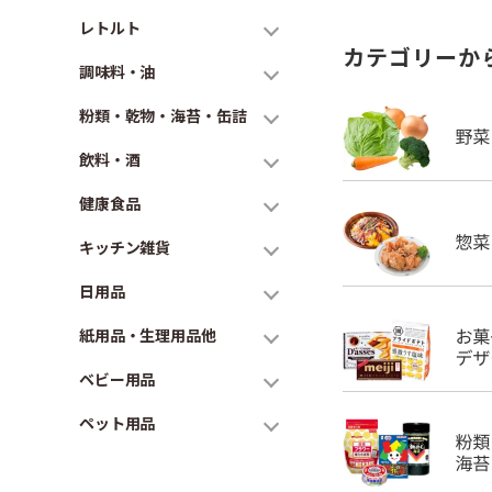
レトルト
カテゴリーか
調味料・油
粉類・乾物・海苔・缶詰
飲料・酒
健康食品
キッチン雑貨
日用品
紙用品・生理用品他
ベビー用品
ペット用品