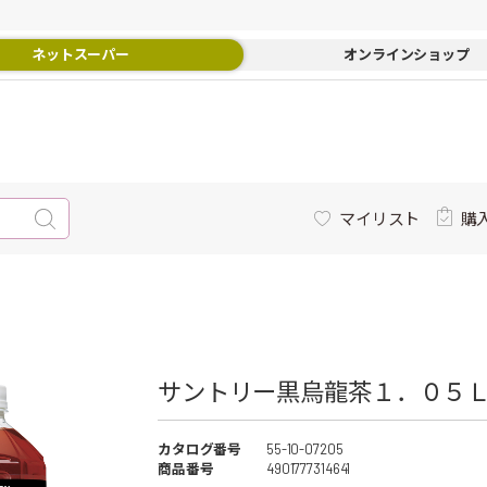
ネットスーパー
オンラインショップ
マイリスト
購
サントリー黒烏龍茶１．０５Ｌ 
カタログ番号
55-10-07205
商品番号
4901777314641