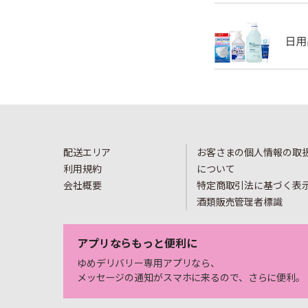
配送エリア
お客さまの個人情報の取
利用規約
について
会社概要
特定商取引法に基づく表
酒類販売管理者標識
アプリならもっと便利に
ゆめデリバリー専用アプリなら、
メッセージの通知がスマホに来るので、さらに便利。