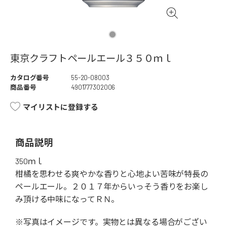
東京クラフトペールエール３５０ｍｌ
カタログ番号
55-20-08003
商品番号
4901777302006
マイリストに登録する
商品説明
350ｍｌ
柑橘を思わせる爽やかな香りと心地よい苦味が特長の
ペールエール。２０１７年からいっそう香りをお楽し
み頂ける中味になってＲＮ。
※写真はイメージです。実物とは異なる場合がござい