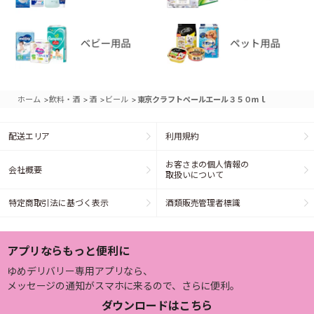
>
>
>
>
ホーム
飲料・酒
酒
ビール
東京クラフトペールエール３５０ｍｌ
配送エリア
利用規約
お客さまの個人情報の
会社概要
取扱いについて
特定商取引法に基づく表示
酒類販売管理者標識
アプリならもっと便利に
ゆめデリバリー専用アプリなら、
メッセージの通知がスマホに来るので、さらに便利。
ダウンロードはこちら